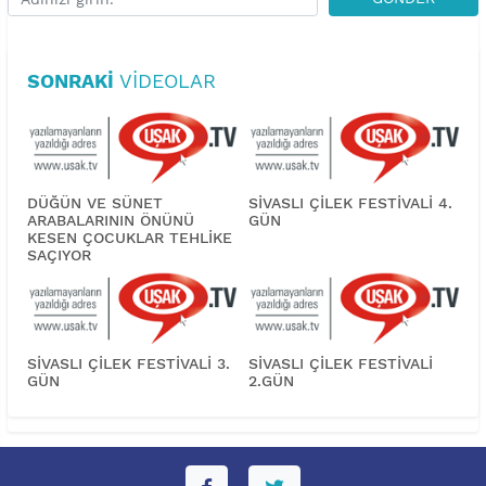
SONRAKI
VIDEOLAR
DÜĞÜN VE SÜNET
SİVASLI ÇİLEK FESTİVALİ 4.
ARABALARININ ÖNÜNÜ
GÜN
KESEN ÇOCUKLAR TEHLİKE
SAÇIYOR
SİVASLI ÇİLEK FESTİVALİ 3.
SİVASLI ÇİLEK FESTİVALİ
GÜN
2.GÜN