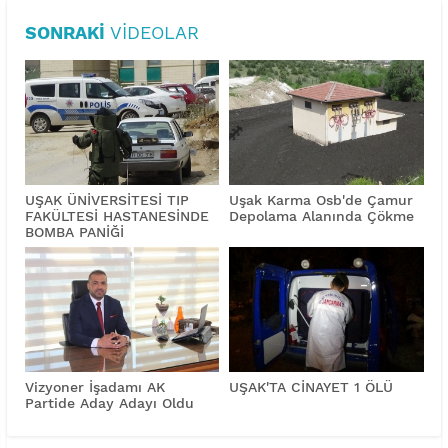
SONRAKI
VIDEOLAR
UŞAK ÜNİVERSİTESİ TIP
Uşak Karma Osb'de Çamur
FAKÜLTESİ HASTANESİNDE
Depolama Alanında Çökme
BOMBA PANİĞİ
Vizyoner İşadamı AK
UŞAK'TA CİNAYET 1 ÖLÜ
Partide Aday Adayı Oldu