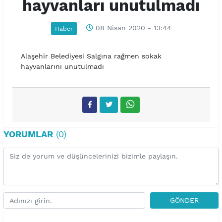
hayvanları unutulmadı
08 Nisan 2020 - 13:44
Haber
Alaşehir Belediyesi Salgına rağmen sokak
hayvanlarını unutulmadı
YORUMLAR
(0)
GÖNDER