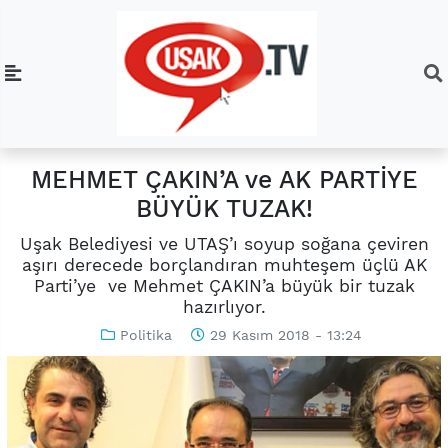
MEHMET ÇAKIN’A ve AK PARTİYE
BÜYÜK TUZAK!
Uşak Belediyesi ve UTAŞ’ı soyup soğana çeviren
aşırı derecede borçlandıran muhteşem üçlü AK
Parti’ye ve Mehmet ÇAKIN’a büyük bir tuzak
hazırlıyor.
Politika
29 Kasım 2018 - 13:24