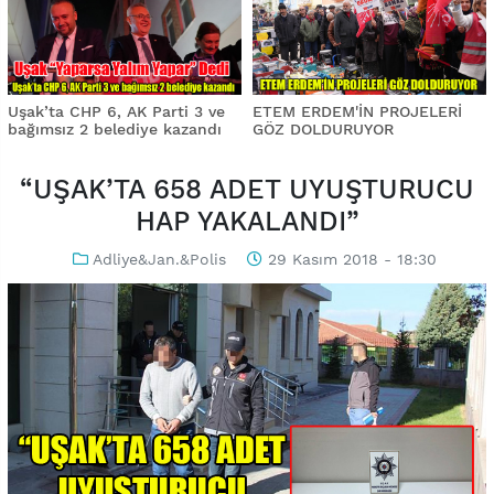
Uşak’ta CHP 6, AK Parti 3 ve
ETEM ERDEM'İN PROJELERİ
bağımsız 2 belediye kazandı
GÖZ DOLDURUYOR
“UŞAK’TA 658 ADET UYUŞTURUCU
HAP YAKALANDI”
Adliye&Jan.&Polis
29 Kasım 2018 - 18:30