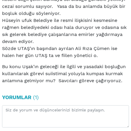
cezai sorumlu sayıyor. Yasa da bu anlamda büyük bir
boşluk olduğu söyleniyor.
Hüseyin ufuk Belediye ile resmi ilişkisini kesmesine
rağmen belediyedeki odası hala duruyor ve odasına sık
sık gelerek belediye çalışanlarına emirler yağdırmaya
devam ediyor.
Sözde UTAŞ’ın başından ayrılan Ali Rıza Çümen ise
halen her gün UTAŞ ta ve fiilen yönetici o.
Bu konu Uşak’ın geleceği ile ilgili ve yasadaki boşluğun
kullanılarak görevi suiistimal yoluyla kumpas kurmak
anlamına gelmiyor mu? Savcıları göreve çağırıyoruz.
YORUMLAR
(1)