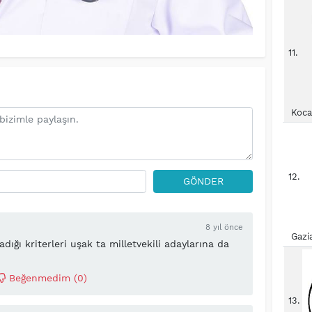
11.
Koca
12.
GÖNDER
8 yıl önce
Gazi
ığı kriterleri uşak ta milletvekili adaylarına da
Beğenmedim (
0
)
13.