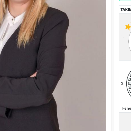
TAKI
1.
2.
Fene