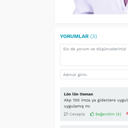
YORUMLAR
(3)
Lön lön Osman
Akp 100 imza ya gidenlere uygulad
uygulamış mı
Cevapla
Beğendim (
4
)