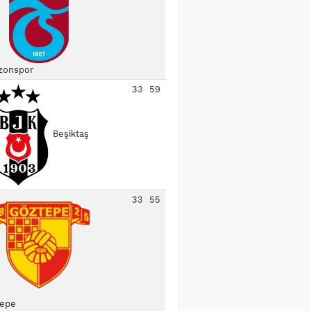
zonspor
33
59
Beşiktaş
33
55
epe