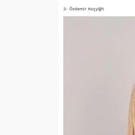
3- Özdemir Koçyiğit