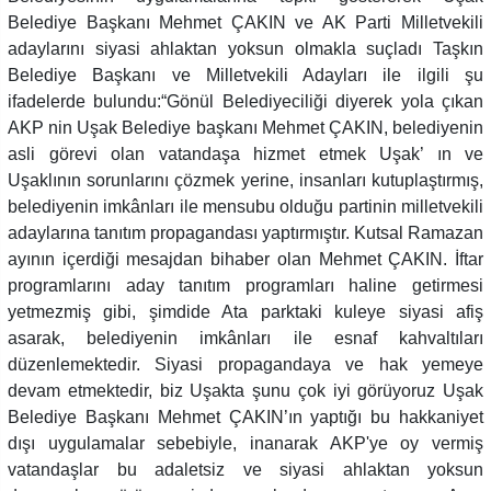
Belediye Başkanı Mehmet ÇAKIN ve AK Parti Milletvekili
adaylarını siyasi ahlaktan yoksun olmakla suçladı Taşkın
Belediye Başkanı ve Milletvekili Adayları ile ilgili şu
ifadelerde bulundu:“Gönül Belediyeciliği diyerek yola çıkan
AKP nin Uşak Belediye başkanı Mehmet ÇAKIN, belediyenin
asli görevi olan vatandaşa hizmet etmek Uşak’ ın ve
Uşaklının sorunlarını çözmek yerine, insanları kutuplaştırmış,
belediyenin imkânları ile mensubu olduğu partinin milletvekili
adaylarına tanıtım propagandası yaptırmıştır. Kutsal Ramazan
ayının içerdiği mesajdan bihaber olan Mehmet ÇAKIN. İftar
programlarını aday tanıtım programları haline getirmesi
yetmezmiş gibi, şimdide Ata parktaki kuleye siyasi afiş
asarak, belediyenin imkânları ile esnaf kahvaltıları
düzenlemektedir. Siyasi propagandaya ve hak yemeye
devam etmektedir, biz Uşakta şunu çok iyi görüyoruz Uşak
Belediye Başkanı Mehmet ÇAKIN’ın yaptığı bu hakkaniyet
dışı uygulamalar sebebiyle, inanarak AKP'ye oy vermiş
vatandaşlar bu adaletsiz ve siyasi ahlaktan yoksun