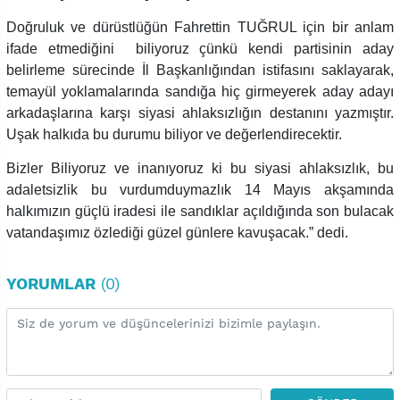
Doğruluk ve dürüstlüğün Fahrettin TUĞRUL için bir anlam
ifade etmediğini biliyoruz çünkü kendi partisinin aday
belirleme sürecinde İl Başkanlığından istifasını saklayarak,
temayül yoklamalarında sandığa hiç girmeyerek aday adayı
arkadaşlarına karşı siyasi ahlaksızlığın destanını yazmıştır.
Uşak halkıda bu durumu biliyor ve değerlendirecektir.
Bizler Biliyoruz ve inanıyoruz ki bu siyasi ahlaksızlık, bu
adaletsizlik bu vurdumduymazlık 14 Mayıs akşamında
halkımızın güçlü iradesi ile sandıklar açıldığında son bulacak
vatandaşımız özlediği güzel günlere kavuşacak.” dedi.
YORUMLAR
(0)