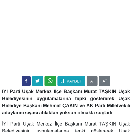
-
+
KAYDET
A
A
İYİ Parti Uşak Merkez İlçe Başkanı Murat TAŞKIN Uşak
Belediyesinin uygulamalarına tepki göstererek Uşak
Belediye Başkanı Mehmet ÇAKIN ve AK Parti Milletvekili
adaylarını siyasi ahlaktan yoksun olmakla suçladı.
İYİ Parti Uşak Merkez İlçe Başkanı Murat TAŞKIN Uşak
Belediyesinin uygulamalarına tepki göstererek Uşak