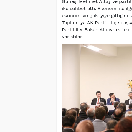
Güneş, Mehmet Altay ve partili
ike sohbet etti. Ekonomi ile il
ekonomisin çok iyiye gittiğini 
Toplantıya AK Parti il ilçe başk
Partilliler Bakan Albayrak ile r
yarıştılar.