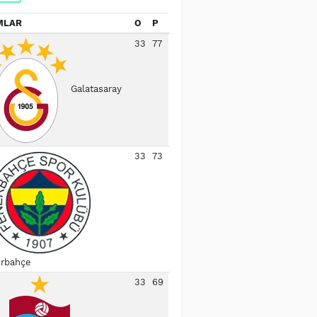
MLAR
O
P
33
77
Galatasaray
33
73
rbahçe
33
69