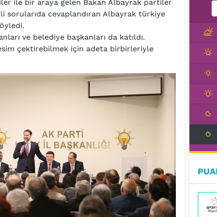
ler ile bir araya gelen Bakan Albayrak partiler
gili sorularıda cevaplandıran Albayrak türkiye
söyledi.
anları ve belediye başkanları da katıldı.
esim çektirebilmek için adeta birbirleriyle
PUA