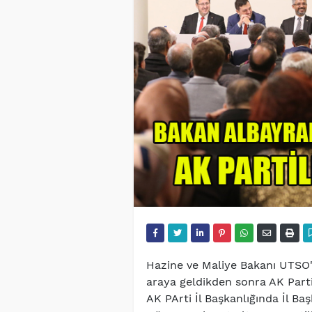
Hazine ve Maliye Bakanı UTSO'd
araya geldikden sonra AK Parti
AK PArti İl Başkanlığında İl Baş