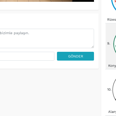
Rize
9.
GÖNDER
Kony
10.
Alan