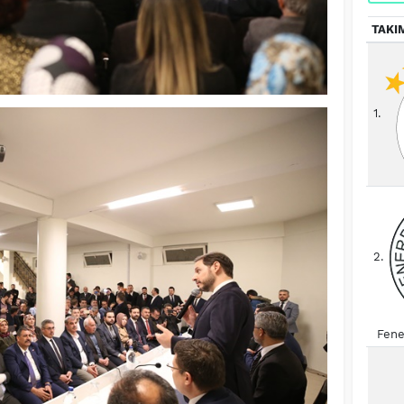
TAKI
1.
2.
Fene