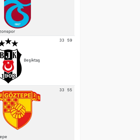
zonspor
33
59
Beşiktaş
33
55
epe