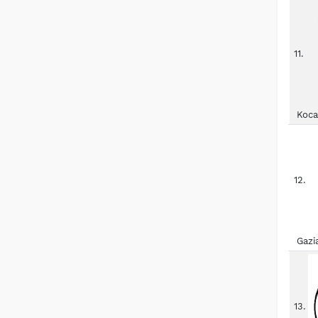
11.
Koca
12.
Gazi
13.