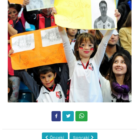
Önceki
Sonraki