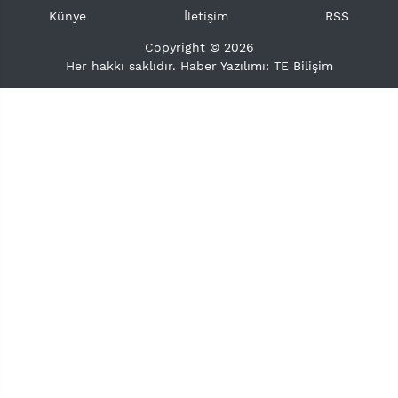
Künye
İletişim
RSS
Copyright © 2026
Her hakkı saklıdır. Haber Yazılımı:
TE Bilişim