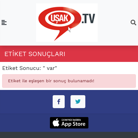
ETIKET SONUÇLARI
Etiket Sonucu: " var"
Etiket ile eşleşen bir sonuç bulunamadı!