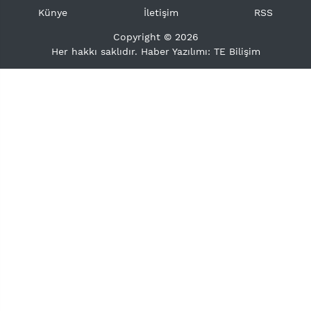
Künye
İletişim
RSS
Copyright © 2026
Her hakkı saklıdır. Haber Yazılımı:
TE Bilişim