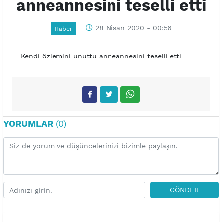
anneannesini teselli etti
28 Nisan 2020 - 00:56
Haber
Kendi özlemini unuttu anneannesini teselli etti
YORUMLAR
(0)
GÖNDER