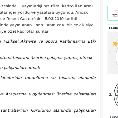
sitesinde yayınladığınız tüm kadro ilanlarını
alar içeriyordu ve yasalara uygundu. Ancak
ce Resmi Gazete’nin 15.03.2019 tarihli
inde yayınlanan son ilanınızda bir çok kişiye
TAKI
şiye özel kadrolar şunlar.
n Fiziksel Aktivite ve Spora Katılımlarına Etki
1.
istemi tasarımı üzerine çalışma yapmış olmak
ne çalışmaları olmak
akinelerinin modelleme ve tasarımı alanında
va Araçlarına uygulanması üzerine çalışmaları
2.
antrallerinin kurulumu alanında çalışmaları
Fene