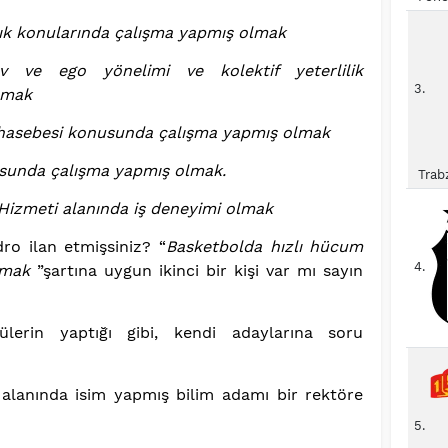
lık konularında çalışma yapmış olmak
ev ve ego yönelimi ve kolektif yeterlilik
3.
lmak
hasebesi konusunda çalışma yapmış olmak
sunda çalışma yapmış olmak.
Trab
meti alanında iş deneyimi olmak
ro ilan etmişsiniz? “
Basketbolda hızlı hücum
4.
olmak
”şartına uygun ikinci bir kişi var mı sayın
lerin yaptığı gibi, kendi adaylarına soru
 alanında isim yapmış bilim adamı bir rektöre
5.