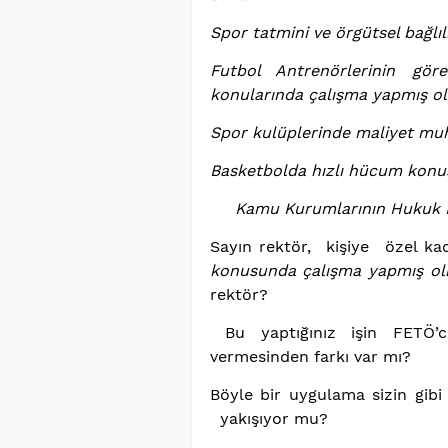
Spor tatmini ve örgütsel bağlı
Futbol Antrenörlerinin gör
konularında çalışma yapmış o
Spor kulüplerinde maliyet mu
Basketbolda hızlı hücum konu
Kamu Kurumlarının Hukuk Hiz
Sayın rektör, kişiye özel kad
konusunda çalışma yapmış 
rektör?
Bu yaptığınız işin FETÖ’cü
vermesinden farkı var mı?
Böyle bir uygulama sizin gibi
yakışıyor mu?