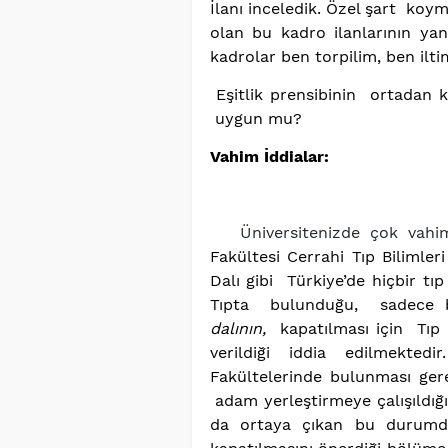
İlanı inceledik. Özel şart koy
olan bu kadro ilanlarının yan
kadrolar ben torpilim, ben ilti
Eşitlik prensibinin ortadan ka
uygun mu?
Vahim İddialar:
Üniversitenizde çok vahi
Fakültesi Cerrahi Tıp Bilimle
Dalı gibi Türkiye’de hiçbir tı
Tıpta bulunduğu, sadece 
dalının,
kapatılması için Tıp 
verildiği iddia edilmekt
Fakültelerinde bulunması ger
adam yerleştirmeye çalışıldığı
da ortaya çıkan bu durumda