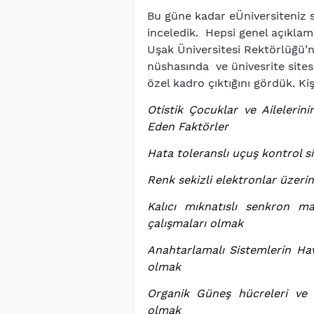
Bu güne kadar eÜniversiteniz 
inceledik. Hepsi genel açıklam
Uşak Üniversitesi Rektörlüğü’n
nüshasında ve ünivesrite sites
özel kadro çıktığını gördük. Ki
Otistik Çocuklar ve Ailelerini
Eden Faktörler
Hata toleranslı uçuş kontrol s
Renk sekizli elektronlar üzeri
Kalıcı mıknatıslı senkron m
çalışmaları olmak
Anahtarlamalı Sistemlerin Ha
olmak
Organik Güneş hücreleri ve s
olmak