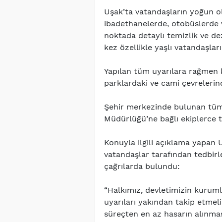
Uşak’ta vatandaşların yoğun o
ibadethanelerde, otobüslerde 
noktada detaylı temizlik ve de
kez özellikle yaşlı vatandaşları
Yapılan tüm uyarılara rağmen 
parklardaki ve cami çevrelerind
Şehir merkezinde bulunan tüm
Müdürlüğü’ne bağlı ekiplerce t
Konuyla ilgili açıklama yapan U
vatandaşlar tarafından tedbirl
çağrılarda bulundu:
“Halkımız, devletimizin kuruml
uyarıları yakından takip etmeli
süreçten en az hasarın alınmas