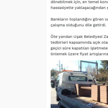
dönebilmek için, en temel konu
hassasiyetle yaklaşacağından ş
Bankların toplandığını gören v
çalışma olduğunu dile getirdi.
Öte yandan Uşak Belediyesi Zab
tedbirleri kapsamında açık olan
geçici süre kapatılan işletmel
önlemek üzere fiyat artışların