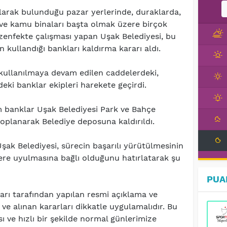
larak bulunduğu pazar yerlerinde, duraklarda,
ve kamu binaları başta olmak üzere birçok
zenfekte çalışması yapan Uşak Belediyesi, bu
n kullandığı bankları kaldırma kararı aldı.
kullanılmaya devam edilen caddelerdeki,
eki banklar ekipleri harekete geçirdi.
 banklar Uşak Belediyesi Park ve Bahçe
oplanarak Belediye deposuna kaldırıldı.
şak Belediyesi, sürecin başarılı yürütülmesinin
ere uyulmasına bağlı olduğunu hatırlatarak şu
PUA
arı tarafından yapılan resmi açıklama ve
 ve alınan kararları dikkatle uygulamalıdır. Bu
ı ve hızlı bir şekilde normal günlerimize