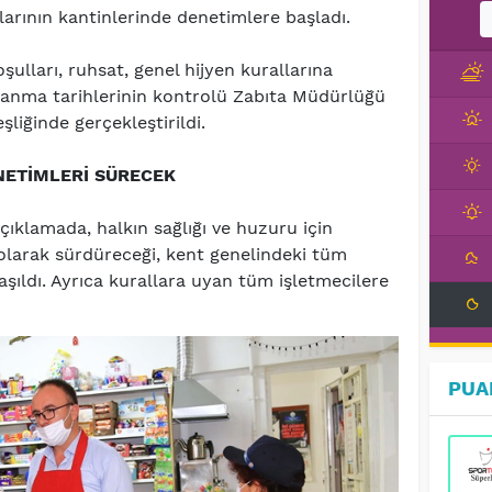
arının kantinlerinde denetimlere başladı.
şulları, ruhsat, genel hijyen kurallarına
lanma tarihlerinin kontrolü Zabıta Müdürlüğü
şliğinde gerçekleştirildi.
NETİMLERİ SÜRECEK
çıklamada, halkın sağlığı ve huzuru için
 olarak sürdüreceği, kent genelindeki tüm
şıldı. Ayrıca kurallara uyan tüm işletmecilere
PUA