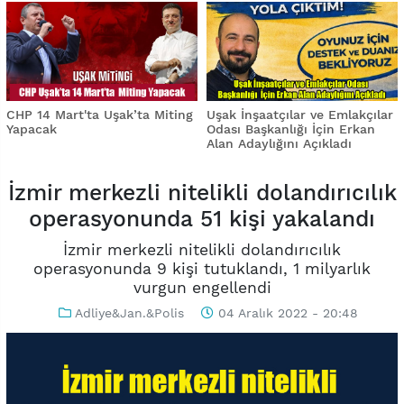
CHP 14 Mart'ta Uşak’ta Miting
Uşak İnşaatçılar ve Emlakçılar
Yapacak
Odası Başkanlığı İçin Erkan
Alan Adaylığını Açıkladı
İzmir merkezli nitelikli dolandırıcılık
operasyonunda 51 kişi yakalandı
İzmir merkezli nitelikli dolandırıcılık
operasyonunda 9 kişi tutuklandı, 1 milyarlık
vurgun engellendi
Adliye&Jan.&Polis
04 Aralık 2022 - 20:48