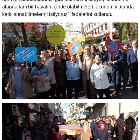
alanda tam bir hayatın içinde olabilmeleri, ekonomik alanda
katkı sunabilmelerini istiyoruz” ifadelerini kullandı.