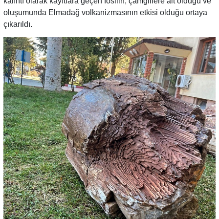
kalıntı olarak kayıtlara geçen fosilin, çamgillere ait olduğu ve
oluşumunda Elmadağ volkanizmasının etkisi olduğu ortaya
çıkarıldı.