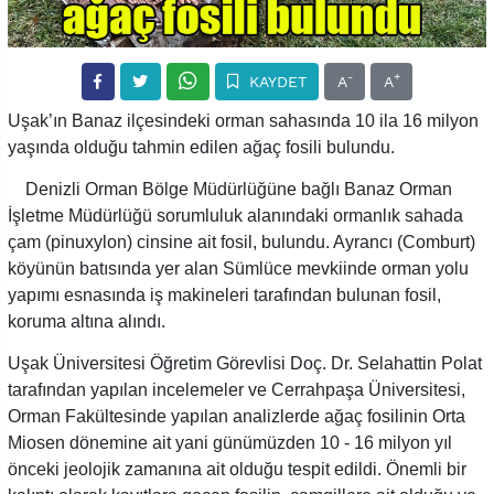
-
+
KAYDET
A
A
Uşak’ın Banaz ilçesindeki orman sahasında 10 ila 16 milyon
yaşında olduğu tahmin edilen ağaç fosili bulundu.
Denizli Orman Bölge Müdürlüğüne bağlı Banaz Orman
İşletme Müdürlüğü sorumluluk alanındaki ormanlık sahada
çam (pinuxylon) cinsine ait fosil, bulundu. Ayrancı (Comburt)
köyünün batısında yer alan Sümlüce mevkiinde orman yolu
yapımı esnasında iş makineleri tarafından bulunan fosil,
koruma altına alındı.
Uşak Üniversitesi Öğretim Görevlisi Doç. Dr. Selahattin Polat
tarafından yapılan incelemeler ve Cerrahpaşa Üniversitesi,
Orman Fakültesinde yapılan analizlerde ağaç fosilinin Orta
Miosen dönemine ait yani günümüzden 10 - 16 milyon yıl
önceki jeolojik zamanına ait olduğu tespit edildi. Önemli bir