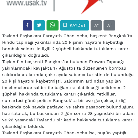
-
+
KAYDET
A
A
Tayland Başbakanı Parayuth Chan-ocha, başkent Bangkok’ta
Hindu tapınağı yakınlarında 20 kişinin hayatını kaybettiği
bombalı saldırı ile ilgili 2 şüpheli hakkında tutuklama kararı
çıkarıldığını doğruladı.
Tayland’ın başkenti Bangkok’ta bulunan Erawan Tapınağı
yakınlarındaki kavşakta 17 Ağustos’ta düzenlenen bombalı
saldırıda aralarında çok sayıda yabancı turistin de bulunduğu
20 kişi hayatını kaybetmişti. Saldırının ardından yapılan
incelemelerde saldırı ile bağlantısı olabileceği belirlenen 2
şüpheli hakkında tutuklama kararı çıkarıldı. Yetkililer,
cumartesi günü polisin Bangkok’ta bir eve gerçekleştirdiği
baskında çok sayıda patlayıcı ve sahte pasaport bulunduğunu
hatırlatarak, bu baskından 2 gün sonra 28 yaşındaki bir adam
ve 26 yaşındaki Taylandlı bir kadın hakkında tutuklama kararı
çıkarıldığını bildirdi.
Tayland Başbakanı Parayuth Chan-ocha ise, bugün yaptığı