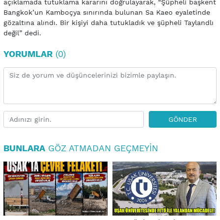
açıklamada tutuklama kararını doğrulayarak, “Şüpheli başkent
Bangkok’un Kamboçya sınırında bulunan Sa Kaeo eyaletinde
gözaltına alındı. Bir kişiyi daha tutukladık ve şüpheli Taylandlı
değil” dedi.
YORUMLAR
(0)
GÖNDER
BUNLARA
GÖZ ATMADAN GEÇMEYIN