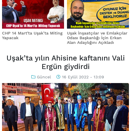
CHP 14 Mart'ta Uşak’ta Miting
Uşak İnşaatçılar ve Emlakçılar
Yapacak
Odası Başkanlığı İçin Erkan
Alan Adaylığını Açıkladı
Uşak’ta yılın Ahisine kaftanını Vali
Ergün giydirdi
Güncel
16 Eylül 2022 - 13:09