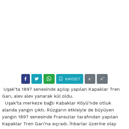
-
+
KAYDET
A
A
Uşak'ta 1897 senesinde açılışı yapılan Kapaklar Tren
Garı, alev alev yanarak kül oldu.
Uşak’ta merkeze bağlı Kabaklar Köyü’nde otluk
alanda yangın çıktı. Rüzgarın etkisiyle de büyüyen
yangın 1897 senesinde Fransızlar tarafından yapılan
Kapaklar Tren Garı’na sıçradı. İhbarlar üzerine olay