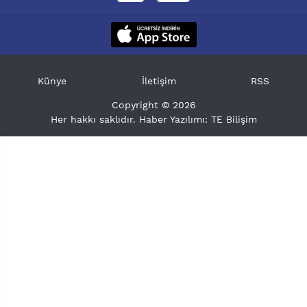
Künye
İletişim
RSS
Copyright © 2026
Her hakkı saklıdır. Haber Yazılımı:
TE Bilişim