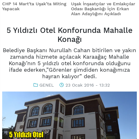
CHP 14 Mart'ta Uşak’ta Miting
Uşak İnşaatçılar ve Emlakçılar
Yapacak
Odası Başkanlığı İçin Erkan
Alan Adaylığını Açıkladı
5 Yıldızlı Otel Konforunda Mahalle
Konağı
Belediye Başkanı Nurullah Cahan bitirilen ve yakın
zamanda hizmete açılacak Karaağaç Mahalle
Konağı’nın 5 yıldızlı otel konforunda olduğunu
ifade ederken,”Görenler şimdiden konağımıza
hayran kalıyor” dedi.
GENEL
23 Ocak 2016 - 13:32