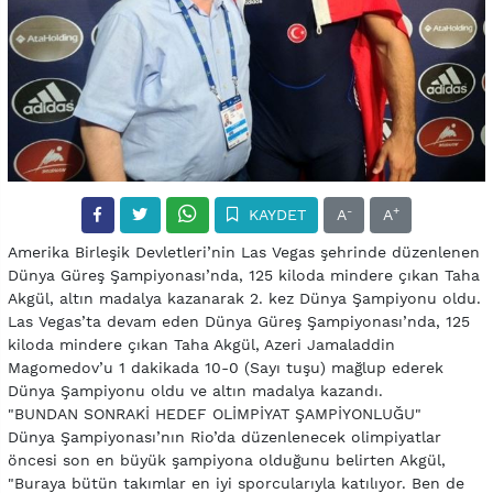
-
+
KAYDET
A
A
Amerika Birleşik Devletleri’nin Las Vegas şehrinde düzenlenen
Dünya Güreş Şampiyonası’nda, 125 kiloda mindere çıkan Taha
Akgül, altın madalya kazanarak 2. kez Dünya Şampiyonu oldu.
Las Vegas’ta devam eden Dünya Güreş Şampiyonası’nda, 125
kiloda mindere çıkan Taha Akgül, Azeri Jamaladdin
Magomedov’u 1 dakikada 10-0 (Sayı tuşu) mağlup ederek
Dünya Şampiyonu oldu ve altın madalya kazandı.
"BUNDAN SONRAKİ HEDEF OLİMPİYAT ŞAMPİYONLUĞU"
Dünya Şampiyonası’nın Rio’da düzenlenecek olimpiyatlar
öncesi son en büyük şampiyona olduğunu belirten Akgül,
"Buraya bütün takımlar en iyi sporcularıyla katılıyor. Ben de