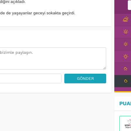
iğini açıkladı.
e de yaşayanlar geceyi sokakta geçirdi.
GÖNDER
PUA