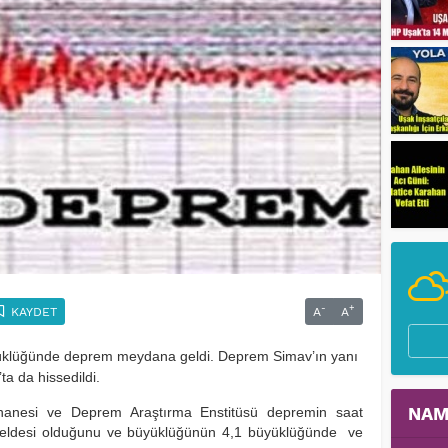
-
+
KAYDET
A
A
yüklüğünde deprem meydana geldi. Deprem Simav’ın yanı
’ta da hissedildi.
NAM
anesi ve Deprem Araştırma Enstitüsü depremin saat
eldesi olduğunu ve büyüklüğünün 4,1 büyüklüğünde ve