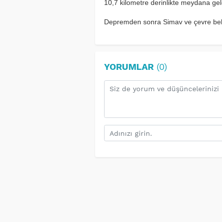
10,7 kilometre derinlikte meydana geld
Depremden sonra Simav ve çevre beld
YORUMLAR
(0)