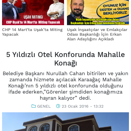
CHP 14 Mart'ta Uşak’ta Miting
Uşak İnşaatçılar ve Emlakçılar
Yapacak
Odası Başkanlığı İçin Erkan
Alan Adaylığını Açıkladı
5 Yıldızlı Otel Konforunda Mahalle
Konağı
Belediye Başkanı Nurullah Cahan bitirilen ve yakın
zamanda hizmete açılacak Karaağaç Mahalle
Konağı’nın 5 yıldızlı otel konforunda olduğunu
ifade ederken,”Görenler şimdiden konağımıza
hayran kalıyor” dedi.
GENEL
23 Ocak 2016 - 13:32