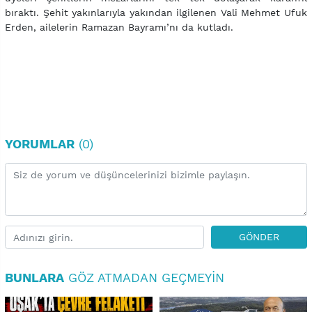
bıraktı. Şehit yakınlarıyla yakından ilgilenen Vali Mehmet Ufuk
Erden, ailelerin Ramazan Bayramı’nı da kutladı.
YORUMLAR
(0)
GÖNDER
BUNLARA
GÖZ ATMADAN GEÇMEYIN