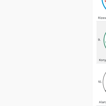
Rize
9.
Kony
10.
Alan