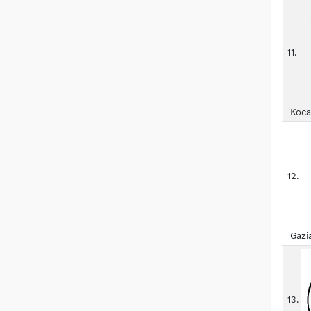
11.
Koca
12.
Gazi
13.