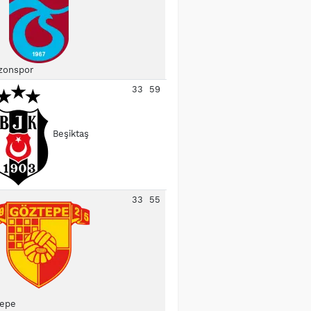
zonspor
33
59
Beşiktaş
33
55
epe