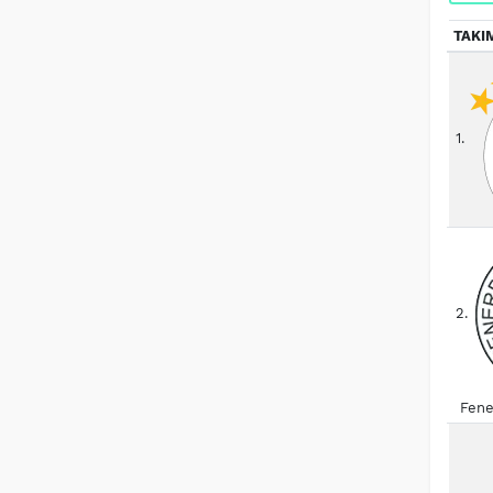
TAKI
1.
2.
Fene