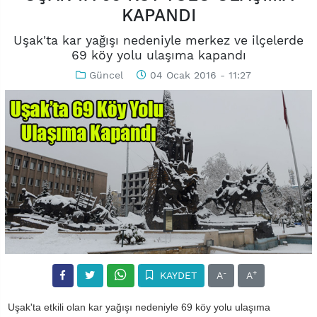
KAPANDI
Uşak'ta kar yağışı nedeniyle merkez ve ilçelerde
69 köy yolu ulaşıma kapandı
Güncel
04 Ocak 2016 - 11:27
-
+
KAYDET
A
A
Uşak'ta etkili olan kar yağışı nedeniyle 69 köy yolu ulaşıma