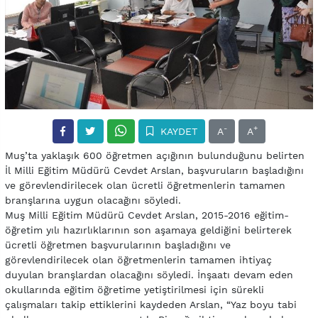
-
+
KAYDET
A
A
Muş’ta yaklaşık 600 öğretmen açığının bulunduğunu belirten
İl Milli Eğitim Müdürü Cevdet Arslan, başvuruların başladığını
ve görevlendirilecek olan ücretli öğretmenlerin tamamen
branşlarına uygun olacağını söyledi.
Muş Milli Eğitim Müdürü Cevdet Arslan, 2015-2016 eğitim-
öğretim yılı hazırlıklarının son aşamaya geldiğini belirterek
ücretli öğretmen başvurularının başladığını ve
görevlendirilecek olan öğretmenlerin tamamen ihtiyaç
duyulan branşlardan olacağını söyledi. İnşaatı devam eden
okullarında eğitim öğretime yetiştirilmesi için sürekli
çalışmaları takip ettiklerini kaydeden Arslan, “Yaz boyu tabi