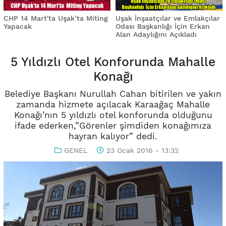
CHP 14 Mart'ta Uşak’ta Miting
Uşak İnşaatçılar ve Emlakçılar
Yapacak
Odası Başkanlığı İçin Erkan
Alan Adaylığını Açıkladı
5 Yıldızlı Otel Konforunda Mahalle
Konağı
Belediye Başkanı Nurullah Cahan bitirilen ve yakın
zamanda hizmete açılacak Karaağaç Mahalle
Konağı’nın 5 yıldızlı otel konforunda olduğunu
ifade ederken,”Görenler şimdiden konağımıza
hayran kalıyor” dedi.
GENEL
23 Ocak 2016 - 13:32