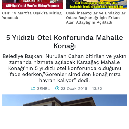
CHP 14 Mart'ta Uşak’ta Miting
Uşak İnşaatçılar ve Emlakçılar
Yapacak
Odası Başkanlığı İçin Erkan
Alan Adaylığını Açıkladı
5 Yıldızlı Otel Konforunda Mahalle
Konağı
Belediye Başkanı Nurullah Cahan bitirilen ve yakın
zamanda hizmete açılacak Karaağaç Mahalle
Konağı’nın 5 yıldızlı otel konforunda olduğunu
ifade ederken,”Görenler şimdiden konağımıza
hayran kalıyor” dedi.
GENEL
23 Ocak 2016 - 13:32