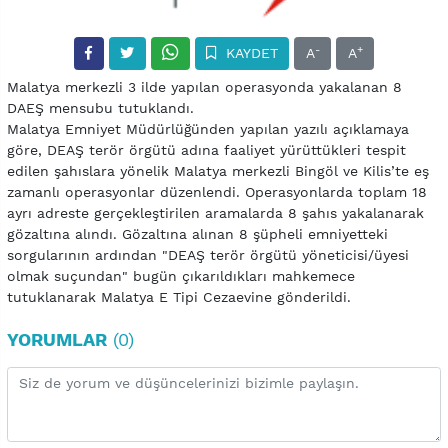
-
+
KAYDET
A
A
Malatya merkezli 3 ilde yapılan operasyonda yakalanan 8
DAEŞ mensubu tutuklandı.
Malatya Emniyet Müdürlüğünden yapılan yazılı açıklamaya
göre, DEAŞ terör örgütü adına faaliyet yürüttükleri tespit
edilen şahıslara yönelik Malatya merkezli Bingöl ve Kilis’te eş
zamanlı operasyonlar düzenlendi. Operasyonlarda toplam 18
ayrı adreste gerçekleştirilen aramalarda 8 şahıs yakalanarak
gözaltına alındı. Gözaltına alınan 8 şüpheli emniyetteki
sorgularının ardından "DEAŞ terör örgütü yöneticisi/üyesi
olmak suçundan" bugün çıkarıldıkları mahkemece
tutuklanarak Malatya E Tipi Cezaevine gönderildi.
YORUMLAR
(0)