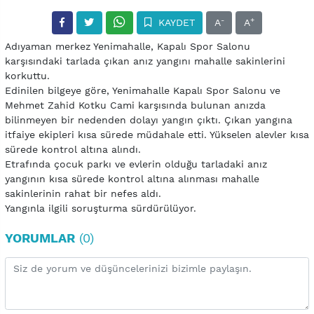
-
+
KAYDET
A
A
Adıyaman merkez Yenimahalle, Kapalı Spor Salonu
karşısındaki tarlada çıkan anız yangını mahalle sakinlerini
korkuttu.
Edinilen bilgeye göre, Yenimahalle Kapalı Spor Salonu ve
Mehmet Zahid Kotku Cami karşısında bulunan anızda
bilinmeyen bir nedenden dolayı yangın çıktı. Çıkan yangına
itfaiye ekipleri kısa sürede müdahale etti. Yükselen alevler kısa
sürede kontrol altına alındı.
Etrafında çocuk parkı ve evlerin olduğu tarladaki anız
yangının kısa sürede kontrol altına alınması mahalle
sakinlerinin rahat bir nefes aldı.
Yangınla ilgili soruşturma sürdürülüyor.
YORUMLAR
(0)