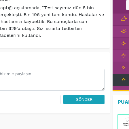
yaptığı açıklamada, “Test sayımız dün 5 bin
erçekleşti. Bin 196 yeni tanı kondu. Hastalar ve
6 hastamızı kaybettik. Bu sonuçlarla can
in 629'a ulaştı. Sizi ısrarla tedbirleri
delerini kullandı.
GÖNDER
PUA