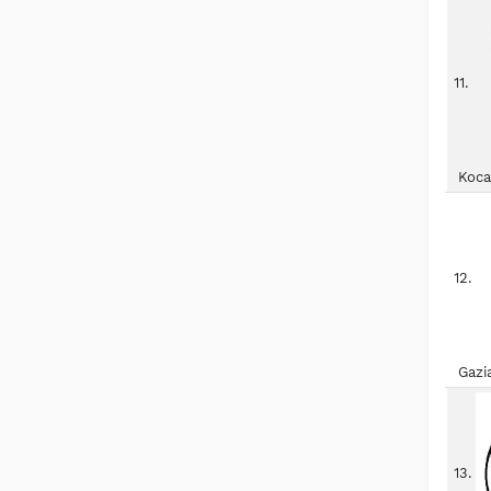
11.
Koca
12.
Gazi
13.