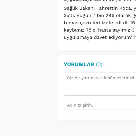
Sağlık Bakanı Fahrettin Koca, 
35'ti. Bugün 7 bin 286 olarak g
temas çevreleri izole edildi. 1
kaybımız 75'e, hasta sayımız 3 b
uygulamaya davet ediyorum" ifa
YORUMLAR
(0)