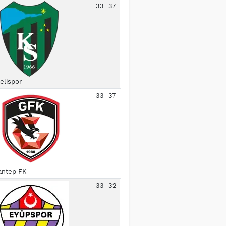
33
37
elispor
33
37
antep FK
33
32