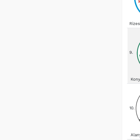
Rize
9.
Kony
10.
Alan