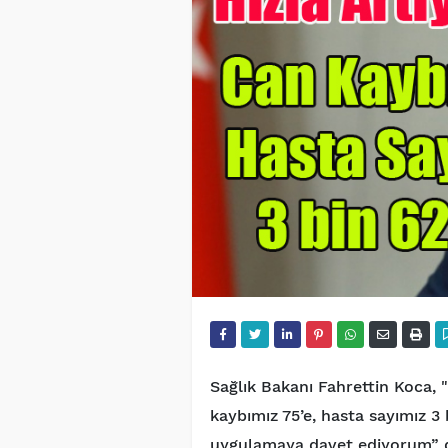
Sağlık Bakanı Fahrettin Koca, 
kaybımız 75’e, hasta sayımız 3 bi
uygulamaya davet ediyorum” d