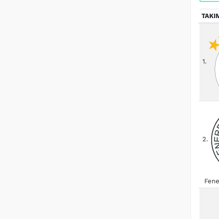
TAKI
1.
2.
Fene