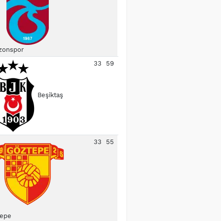
zonspor
33
59
Beşiktaş
33
55
epe