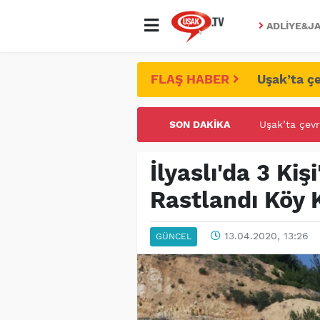
ADLIYE&JA
FLAŞ HABER
Uşak’ta çe
SON DAKIKA
UŞAK ÜNİVE
İlyaslı'da 3 Ki
Rastlandı Köy 
13.04.2020, 13:26
GÜNCEL