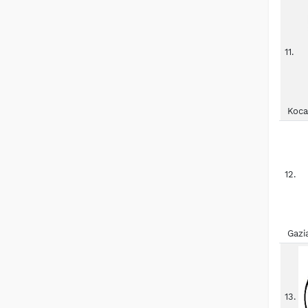
11.
Koca
12.
Gazi
13.