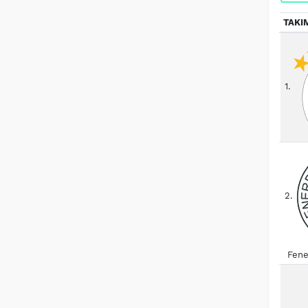
TAKI
1.
2.
Fene