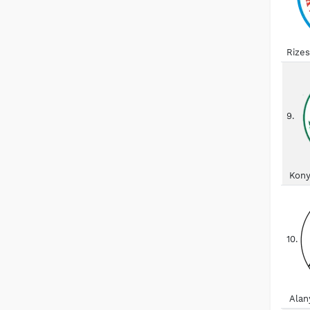
Rize
9.
Kony
10.
Alan