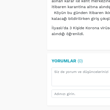
alınan karar ile kent merkezine
itibaren karantina altına alınd
Köyün bu günden itibaren ikin
kalacağı bildirilirken giriş çıkış
İlyaslı'da 3 Kişide Korona vir
alındığı öğrenildi.
YORUMLAR
(0)