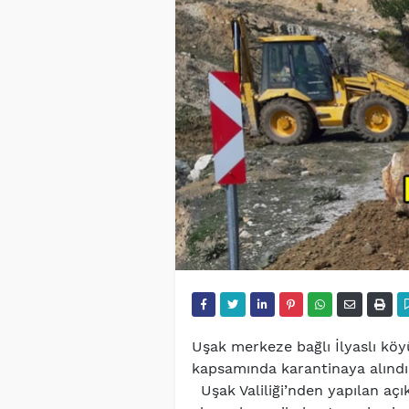
Uşak merkeze bağlı İlyaslı köy
kapsamında karantinaya alınd
Uşak Valiliği’nden yapılan açı