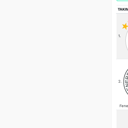
TAKI
1.
2.
Fene