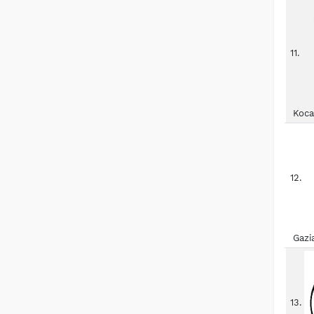
11.
Koca
12.
Gazi
13.