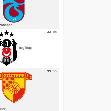
zonspor
33
59
Beşiktaş
33
55
epe