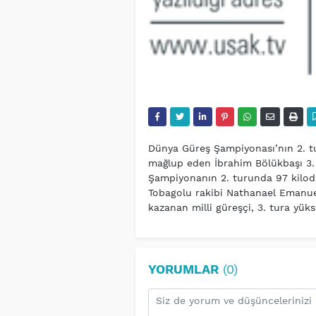
Dünya Güreş Şampiyonası’nın 2. t
mağlup eden İbrahim Bölükbaşı 3. 
Şampiyonanın 2. turunda 97 kilod
Tobagolu rakibi Nathanael Emanuel
kazanan milli güreşçi, 3. tura yüks
YORUMLAR
(0)