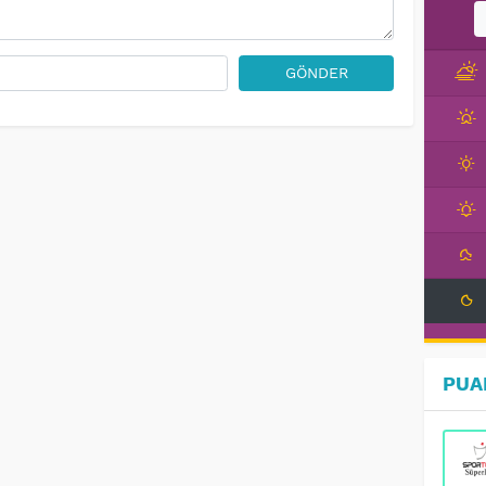
GÖNDER
PUA