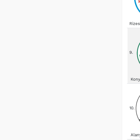
Rize
9.
Kony
10.
Alan