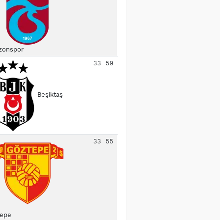
zonspor
33
59
Beşiktaş
33
55
epe