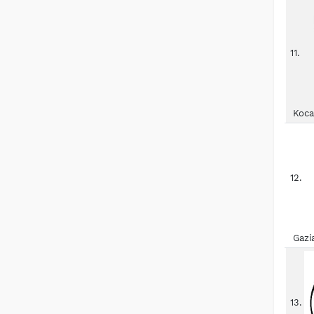
11.
Koca
12.
Gazi
13.