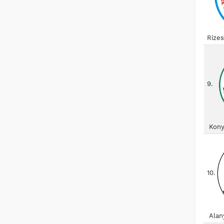
Rize
9.
Kony
10.
Alan