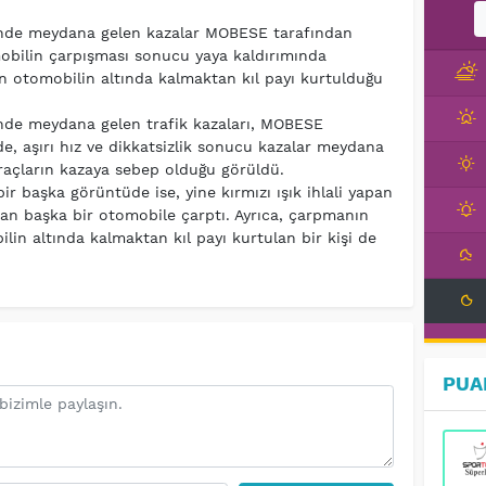
rinde meydana gelen kazalar MOBESE tarafından
mobilin çarpışması sonucu yaya kaldırımında
an otomobilin altında kalmaktan kıl payı kurtulduğu
rinde meydana gelen trafik kazaları, MOBESE
e, aşırı hız ve dikkatsizlik sonucu kazalar meydana
 araçların kazaya sebep olduğu görüldü.
 başka görüntüde ise, yine kırmızı ışık ihlali yapan
nan başka bir otomobile çarptı. Ayrıca, çarpmanın
lin altında kalmaktan kıl payı kurtulan bir kişi de
PUA