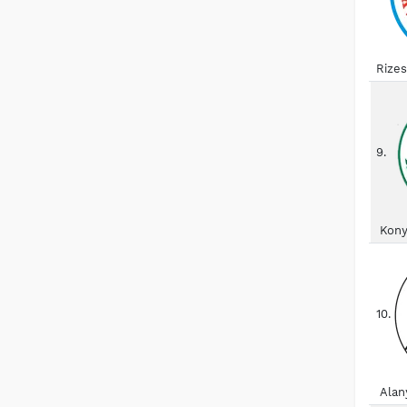
Rize
9.
Kony
10.
Alan