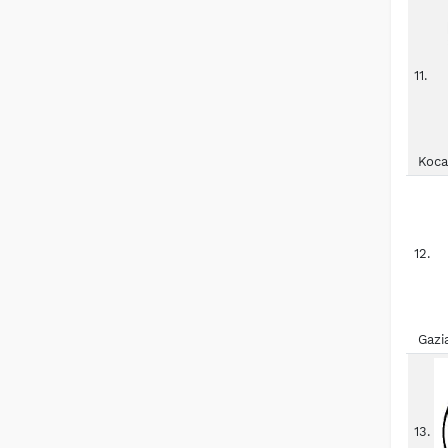
11.
Koca
12.
Gazi
13.