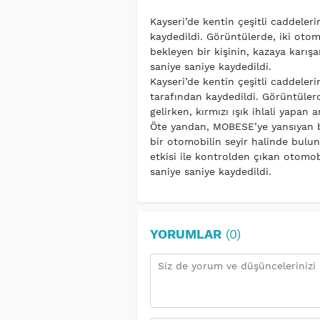
Kayseri’de kentin çeşitli caddele
kaydedildi. Görüntülerde, iki oto
bekleyen bir kişinin, kazaya karış
saniye saniye kaydedildi.
Kayseri’de kentin çeşitli caddele
tarafından kaydedildi. Görüntülerd
gelirken, kırmızı ışık ihlali yapan
Öte yandan, MOBESE’ye yansıyan bir
bir otomobilin seyir halinde bulu
etkisi ile kontrolden çıkan otomobi
saniye saniye kaydedildi.
YORUMLAR
(0)