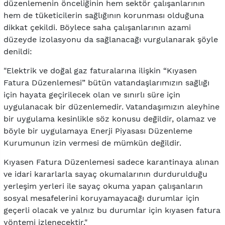
düzenlemenin önceliğinin hem sektör çalışanlarının
hem de tüketicilerin sağlığının korunması olduğuna
dikkat çekildi. Böylece saha çalışanlarının azami
düzeyde izolasyonu da sağlanacağı vurgulanarak şöyle
denildi:
"Elektrik ve doğal gaz faturalarına ilişkin “Kıyasen
Fatura Düzenlemesi” bütün vatandaşlarımızın sağlığı
için hayata geçirilecek olan ve sınırlı süre için
uygulanacak bir düzenlemedir. Vatandaşımızın aleyhine
bir uygulama kesinlikle söz konusu değildir, olamaz ve
böyle bir uygulamaya Enerji Piyasası Düzenleme
Kurumunun izin vermesi de mümkün değildir.
Kıyasen Fatura Düzenlemesi sadece karantinaya alınan
ve idari kararlarla sayaç okumalarının durdurulduğu
yerleşim yerleri ile sayaç okuma yapan çalışanların
sosyal mesafelerini koruyamayacağı durumlar için
geçerli olacak ve yalnız bu durumlar için kıyasen fatura
yöntemi izlenecektir."