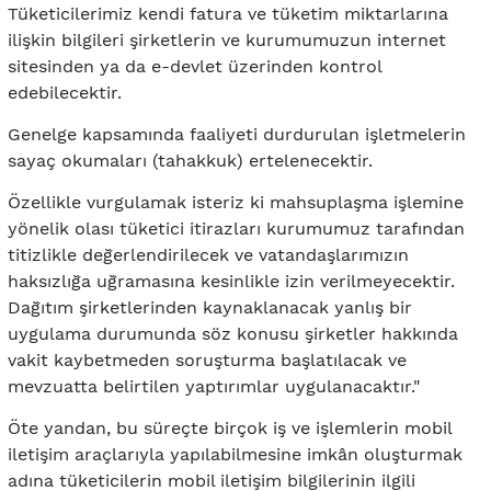
Tüketicilerimiz kendi fatura ve tüketim miktarlarına
ilişkin bilgileri şirketlerin ve kurumumuzun internet
sitesinden ya da e-devlet üzerinden kontrol
edebilecektir.
Genelge kapsamında faaliyeti durdurulan işletmelerin
sayaç okumaları (tahakkuk) ertelenecektir.
Özellikle vurgulamak isteriz ki mahsuplaşma işlemine
yönelik olası tüketici itirazları kurumumuz tarafından
titizlikle değerlendirilecek ve vatandaşlarımızın
haksızlığa uğramasına kesinlikle izin verilmeyecektir.
Dağıtım şirketlerinden kaynaklanacak yanlış bir
uygulama durumunda söz konusu şirketler hakkında
vakit kaybetmeden soruşturma başlatılacak ve
mevzuatta belirtilen yaptırımlar uygulanacaktır."
Öte yandan, bu süreçte birçok iş ve işlemlerin mobil
iletişim araçlarıyla yapılabilmesine imkân oluşturmak
adına tüketicilerin mobil iletişim bilgilerinin ilgili