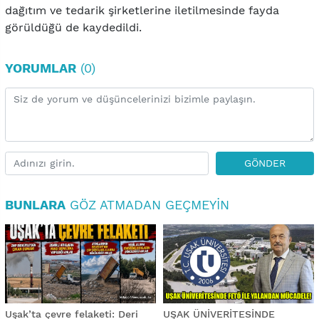
dağıtım ve tedarik şirketlerine iletilmesinde fayda
görüldüğü de kaydedildi.
YORUMLAR
(0)
GÖNDER
BUNLARA
GÖZ ATMADAN GEÇMEYIN
Uşak’ta çevre felaketi: Deri
UŞAK ÜNİVERİTESİNDE