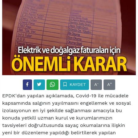
-
+
KAYDET
A
A
EPDK'dan yapılan açıklamada, Covid-19 ile mücadele
kapsamında salgının yayılmasını engellemek ve sosyal
izolasyonun en iyi şekilde sağlanması amacıyla bu
konuda yetkili uzman kurul ve kurumlarımızın
tavsiyeleri doğrultusunda sayaç okumalarına ilişkin
yeni bir düzenleme yapıldığı belirtilerek yapılan