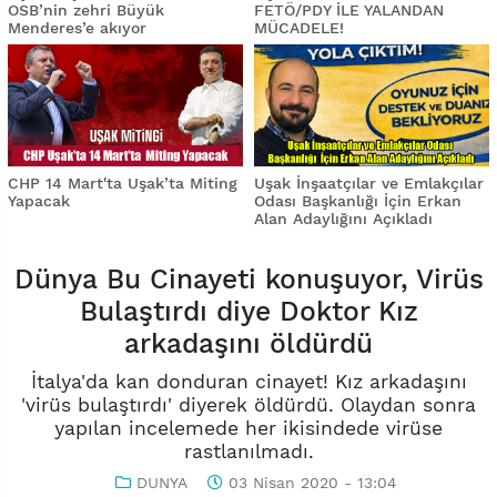
OSB’nin zehri Büyük
FETÖ/PDY İLE YALANDAN
Menderes’e akıyor
MÜCADELE!
CHP 14 Mart'ta Uşak’ta Miting
Uşak İnşaatçılar ve Emlakçılar
Yapacak
Odası Başkanlığı İçin Erkan
Alan Adaylığını Açıkladı
Dünya Bu Cinayeti konuşuyor, Virüs
Bulaştırdı diye Doktor Kız
arkadaşını öldürdü
İtalya'da kan donduran cinayet! Kız arkadaşını
'virüs bulaştırdı' diyerek öldürdü. Olaydan sonra
yapılan incelemede her ikisindede virüse
rastlanılmadı.
DUNYA
03 Nisan 2020 - 13:04