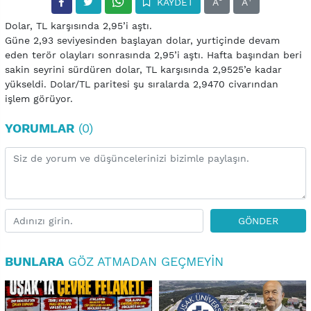
KAYDET
A
A
Dolar, TL karşısında 2,95’i aştı.
Güne 2,93 seviyesinden başlayan dolar, yurtiçinde devam
eden terör olayları sonrasında 2,95’i aştı. Hafta başından beri
sakin seyrini sürdüren dolar, TL karşısında 2,9525’e kadar
yükseldi. Dolar/TL paritesi şu sıralarda 2,9470 civarından
işlem görüyor.
YORUMLAR
(0)
GÖNDER
BUNLARA
GÖZ ATMADAN GEÇMEYIN