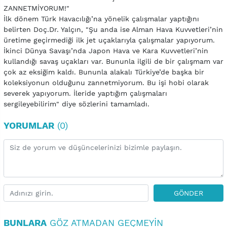
ZANNETMİYORUM!"
İlk dönem Türk Havacılığı’na yönelik çalışmalar yaptığını
belirten Doç.Dr. Yalçın, "Şu anda ise Alman Hava Kuvvetleri’nin
üretime geçirmediği ilk jet uçaklarıyla çalışmalar yapıyorum.
İkinci Dünya Savaşı’nda Japon Hava ve Kara Kuvvetleri’nin
kullandığı savaş uçakları var. Bununla ilgili de bir çalışmam var
çok az eksiğim kaldı. Bununla alakalı Türkiye’de başka bir
koleksiyonun olduğunu zannetmiyorum. Bu işi hobi olarak
severek yapıyorum. İleride yaptığım çalışmaları
sergileyebilirim" diye sözlerini tamamladı.
YORUMLAR
(0)
GÖNDER
BUNLARA
GÖZ ATMADAN GEÇMEYIN