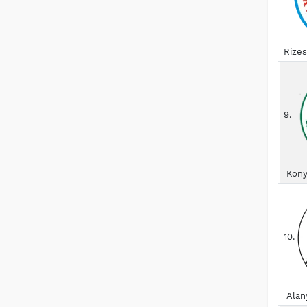
Rize
9.
Kony
10.
Alan