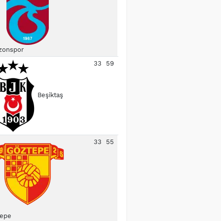
zonspor
33
59
Beşiktaş
33
55
epe