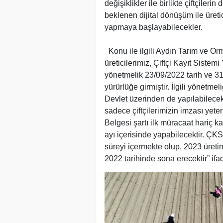
değişiklikler ile birlikte çiftçiler
beklenen dijital dönüşüm ile üreti
yapmaya başlayabilecekler.
Konu ile ilgili Aydın Tarım ve O
üreticilerimiz, Çiftçi Kayıt Sistem
yönetmelik 23/09/2022 tarih ve 3
yürürlüğe girmiştir. İlgili yönetme
Devlet üzerinden de yapılabilecek,
sadece çiftçilerimizin imzası yeterl
Belgesi şartı ilk müracaat hariç kal
ayı içerisinde yapabilecektir. ÇKS 
süreyi içermekte olup, 2023 üretim
2022 tarihinde sona erecektir” ifad