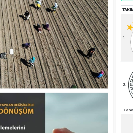
TAKI
1.
2.
Fene