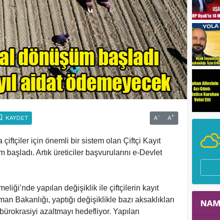
-
+
KAYDET
A
A
ftçiler için önemli bir sistem olan Çiftçi Kayıt
 başladı. Artık üreticiler başvurularını e-Devlet
iği’nde yapılan değişiklik ile çiftçilerin kayıt
man Bakanlığı, yaptığı değişiklikle bazı aksaklıkları
NAM
bürokrasiyi azaltmayı hedefliyor. Yapılan