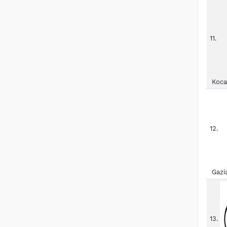
11.
Koca
12.
Gazi
13.