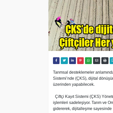
Tarımsal desteklemeler anlamında çi
Sistemi’nde (ÇKS), dijital dönüşüm
üzerinden yapabilecek.
Çiftçi Kayıt Sistemi (ÇKS) Yönetmel
işlemleri sadeleşiyor. Tarım ve Or
gidererek, dijitalleşme sayesinde 