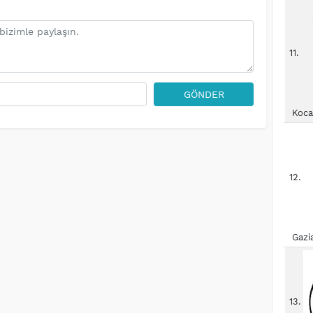
11.
GÖNDER
Koca
12.
Gazi
13.