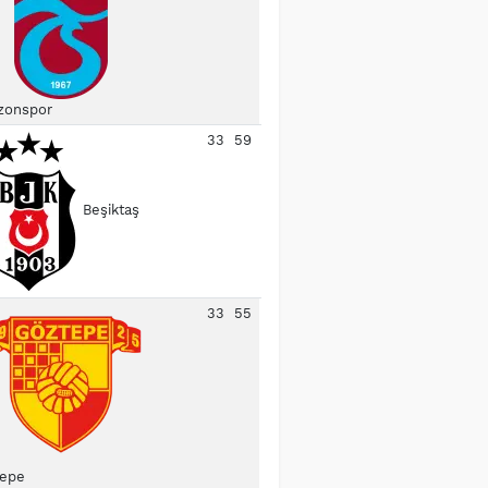
zonspor
33
59
Beşiktaş
33
55
epe