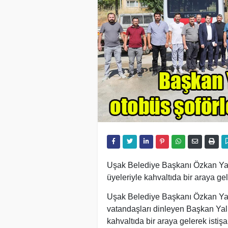
Uşak Belediye Başkanı Özkan Yalı
üyeleriyle kahvaltıda bir araya gele
Uşak Belediye Başkanı Özkan Yalı
vatandaşları dinleyen Başkan Yalı
kahvaltıda bir araya gelerek istişa