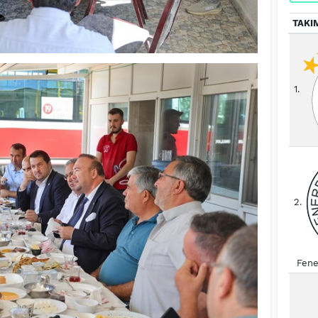
TAKI
1.
2.
Fene