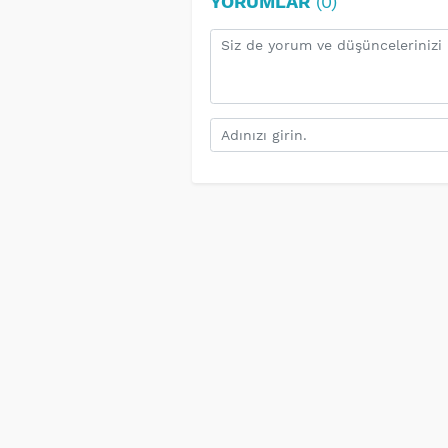
YORUMLAR
(0)