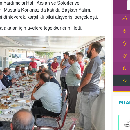
 Yardımcısı Halil Arslan ve Şoförler ve
ı Mustafa Korkmaz’da katıldı. Başkan Yalım,
 dinleyerek, karşılıklı bilgi alışverişi gerçekleşti.
akaları için üyelere teşekkürlerini iletti.
PUA