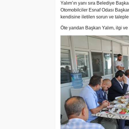
Yalım’ın yanı sıra Belediye Başkan
Otomobilciler Esnaf Odası Başkan
kendisine iletilen sorun ve talepleri
Öte yandan Başkan Yalım, ilgi ve al