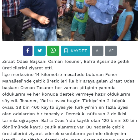
-
+
KAYDET
A
A
Ziraat Odası Başkanı Osman Tosuner, Bafra ilçesinde çeltik
üreticilerini ziyaret etti.
İlçe merkezine 14 kilometre mesafede bulunan Fener
Mahallesi’nde çeltik üreticileri ile bir araya gelen Ziraat Odası
başkanı Osman Tosuner her zaman çiftçinin yanında
olduklarını ve her konuda destek vermeye hazır olduklarını
söyledi. Tosuner, "Bafra ovası bugün Türkiye’nin 2. büyük
ovası. 38 bin 400 kayıtlı üyesiyle Türkiye’nin en fazla üyesi
olan odalardan bir tanesiyiz. Demek ki nüfusun 3 de ikisi
tarımla uğraşıyor. Bafra Ovası’nda kayıtlı olan 120 binin 80 bin
dönümünde kayıtlı çeltik alanımız var. Bu nedenle çeltik
üreticilerini ziyaret ederek sıkıntılarını yerinde dinleyelim