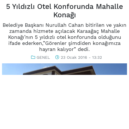
5 Yıldızlı Otel Konforunda Mahalle
Konağı
Belediye Başkanı Nurullah Cahan bitirilen ve yakın
zamanda hizmete açılacak Karaağaç Mahalle
Konağı’nın 5 yıldızlı otel konforunda olduğunu
ifade ederken,”Görenler şimdiden konağımıza
hayran kalıyor” dedi.
GENEL
23 Ocak 2016 - 13:32