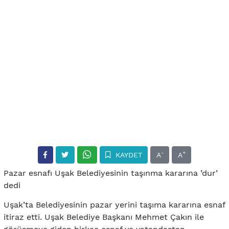
-
+
KAYDET
A
A
Pazar esnafı Uşak Belediyesinin taşınma kararına ’dur’
dedi
Uşak’ta Belediyesinin pazar yerini taşıma kararına esnaf
itiraz etti. Uşak Belediye Başkanı Mehmet Çakın ile