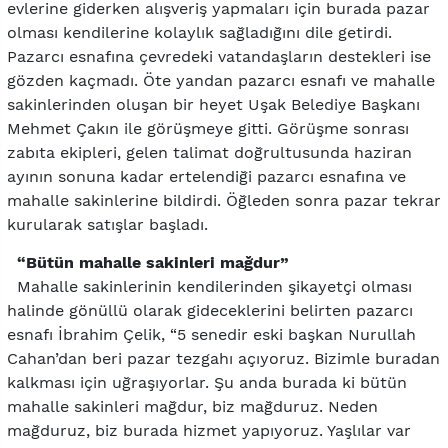
evlerine giderken alışveriş yapmaları için burada pazar
olması kendilerine kolaylık sağladığını dile getirdi.
Pazarcı esnafına çevredeki vatandaşların destekleri ise
gözden kaçmadı. Öte yandan pazarcı esnafı ve mahalle
sakinlerinden oluşan bir heyet Uşak Belediye Başkanı
Mehmet Çakın ile görüşmeye gitti. Görüşme sonrası
zabıta ekipleri, gelen talimat doğrultusunda haziran
ayının sonuna kadar ertelendiği pazarcı esnafına ve
mahalle sakinlerine bildirdi. Öğleden sonra pazar tekrar
kurularak satışlar başladı.
“Bütün mahalle sakinleri mağdur”
Mahalle sakinlerinin kendilerinden şikayetçi olması
halinde gönüllü olarak gideceklerini belirten pazarcı
esnafı İbrahim Çelik, “5 senedir eski başkan Nurullah
Cahan’dan beri pazar tezgahı açıyoruz. Bizimle buradan
kalkması için uğraşıyorlar. Şu anda burada ki bütün
mahalle sakinleri mağdur, biz mağduruz. Neden
mağduruz, biz burada hizmet yapıyoruz. Yaşlılar var