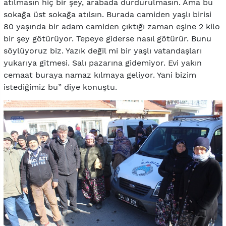
atılmasın hiç bir şey, arabada durdurulmasın. Ama bu
sokağa üst sokağa atılsın. Burada camiden yaşlı birisi
80 yaşında bir adam camiden çıktığı zaman eşine 2 kilo
bir şey götürüyor. Tepeye giderse nasıl götürür. Bunu
söylüyoruz biz. Yazık değil mi bir yaşlı vatandaşları
yukarıya gitmesi. Salı pazarına gidemiyor. Evi yakın
cemaat buraya namaz kılmaya geliyor. Yani bizim
istediğimiz bu” diye konuştu.