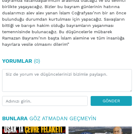
bayramda vatandaşlarımızın arasında olacağız ve bu sevinci
birlikte yaşayacağız. Bizler bu bayram günlerinin hatırına
dualarımızı alev alev yanan İslam Coğrafyası’nın bir an önce
bulunduğu durumdan kurtulması için yapacağız. Savaşların
bittiği ve barışın hakim olduğu bayramların yaşanması
temennisinde bulunacağız. Bu düşüncelerle mübarek
Ramazan Bayramı’nın başta İslam alemine ve tüm insanlığa
hayırlara vesile olmasını dilerim”
YORUMLAR
(0)
GÖNDER
BUNLARA
GÖZ ATMADAN GEÇMEYIN