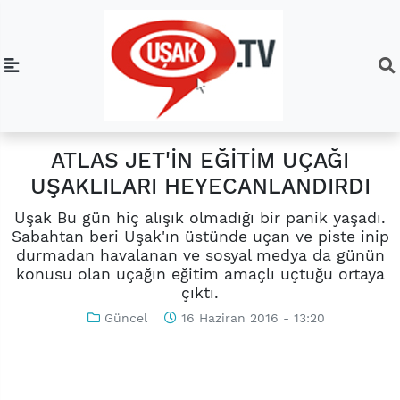
ATLAS JET'İN EĞİTİM UÇAĞI
UŞAKLILARI HEYECANLANDIRDI
Uşak Bu gün hiç alışık olmadığı bir panik yaşadı.
Sabahtan beri Uşak'ın üstünde uçan ve piste inip
durmadan havalanan ve sosyal medya da günün
konusu olan uçağın eğitim amaçlı uçtuğu ortaya
çıktı.
Güncel
16 Haziran 2016 - 13:20