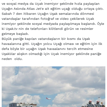
ve sosyal medya da Uçak inemiyor şeklinde hızla paylaşılan
Uçağın Aslında Atlas Jet'e ait eğitim uçağı olduğu ortaya çıktı.
Sabah 7 den itibaren Uçağın Uşak semalarında dönmesi
vatandaşlar tarafından fotoğraf ve video çekilerek Uçak
inemiyor şeklinde sosyal medyada paylaşılmaya başlandı. Öyle
ki Uşak.tv nin de telefonları kilitlendi görün ve resimler
gelmeye başladı.
Büyük paniğe kapılan vatandaşların bir kısmı da Uşak
havaalanına gitti. Uçağın yolcu Uçağı olması ve eğitim için ilk
defa böyle bir uçağın Uşak havaalanını tercih etmesine
Uşaklılar alışkın olmadığı için Uçak inemiyor şeklinde paniğe
neden oldu.