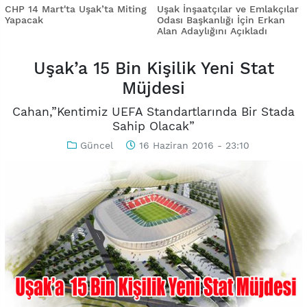
CHP 14 Mart'ta Uşak’ta Miting
Uşak İnşaatçılar ve Emlakçılar
Yapacak
Odası Başkanlığı İçin Erkan
Alan Adaylığını Açıkladı
Uşak’a 15 Bin Kişilik Yeni Stat
Müjdesi
Cahan,”Kentimiz UEFA Standartlarında Bir Stada
Sahip Olacak”
Güncel
16 Haziran 2016 - 23:10