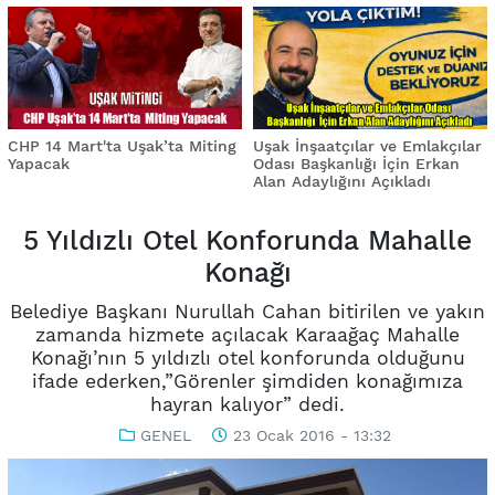
CHP 14 Mart'ta Uşak’ta Miting
Uşak İnşaatçılar ve Emlakçılar
Yapacak
Odası Başkanlığı İçin Erkan
Alan Adaylığını Açıkladı
5 Yıldızlı Otel Konforunda Mahalle
Konağı
Belediye Başkanı Nurullah Cahan bitirilen ve yakın
zamanda hizmete açılacak Karaağaç Mahalle
Konağı’nın 5 yıldızlı otel konforunda olduğunu
ifade ederken,”Görenler şimdiden konağımıza
hayran kalıyor” dedi.
GENEL
23 Ocak 2016 - 13:32