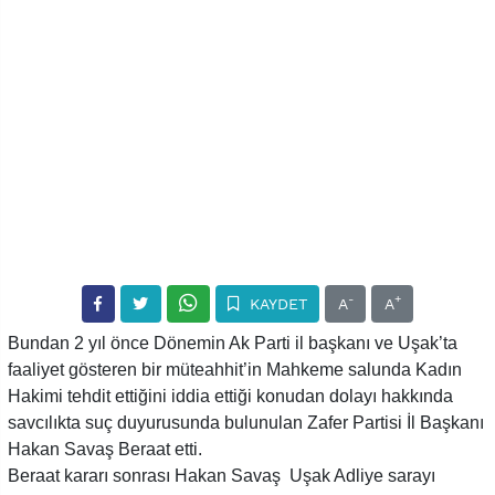
-
+
KAYDET
A
A
Bundan 2 yıl önce Dönemin Ak Parti il başkanı ve Uşak’ta
faaliyet gösteren bir müteahhit’in Mahkeme salunda Kadın
Hakimi tehdit ettiğini iddia ettiği konudan dolayı hakkında
savcılıkta suç duyurusunda bulunulan Zafer Partisi İl Başkanı
Hakan Savaş Beraat etti.
Beraat kararı sonrası Hakan Savaş Uşak Adliye sarayı