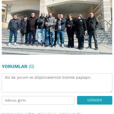
YORUMLAR
(0)
GÖNDER