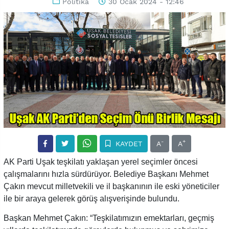
Politika
30 Ocak 2024 - 12:46
-
+
KAYDET
A
A
AK Parti Uşak teşkilatı yaklaşan yerel seçimler öncesi
çalışmalarını hızla sürdürüyor. Belediye Başkanı Mehmet
Çakın mevcut milletvekili ve il başkanının ile eski yöneticiler
ile bir araya gelerek görüş alışverişinde bulundu.
Başkan Mehmet Çakın: “Teşkilatımızın emektarları, geçmiş