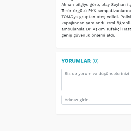
Alınan bilgiye göre, olay Seyhan i
Terör örgütü PKK sempatizanlarını
TOMA’ya gruptan ateş edildi. Polisi
kapağından yaralandı. İsmi öğrenile
ambulansla Dr. Aşkım Tüfekçi Hasta
geniş güvenlik önlemi aldı.
YORUMLAR
(0)