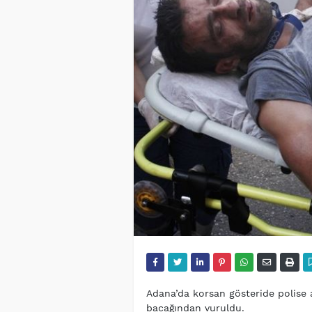
Adana’da korsan gösteride polise at
bacağından vuruldu.