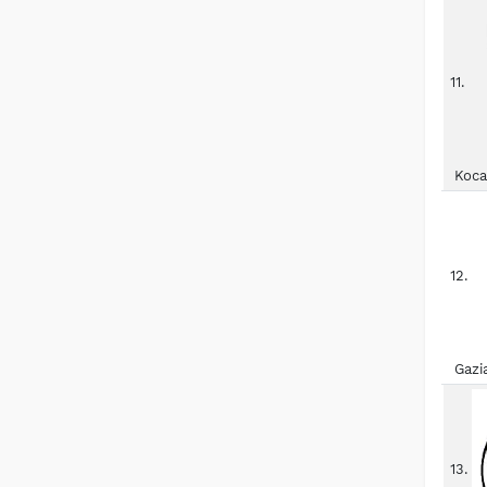
11.
Koca
12.
Gazi
13.