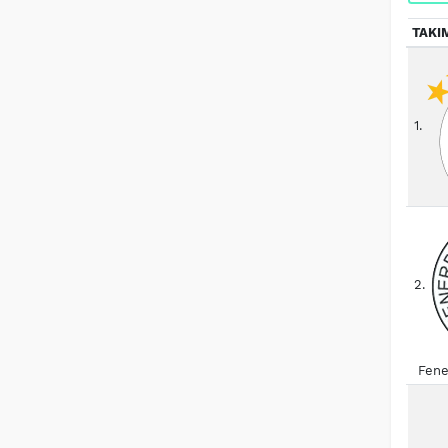
TAKI
1.
2.
Fene