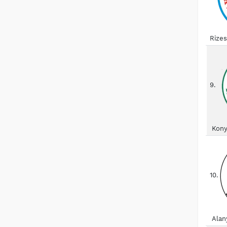
Rize
9.
Kony
10.
Alan