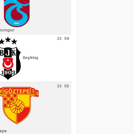
zonspor
33
59
Beşiktaş
33
55
epe