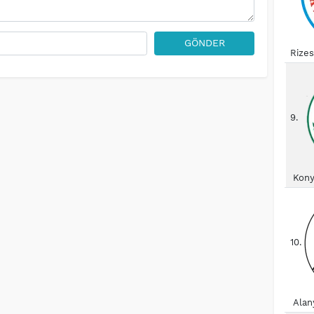
GÖNDER
Rize
9.
Kony
10.
Alan