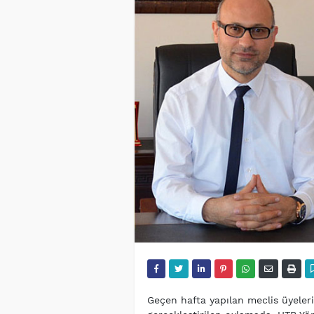
Geçen hafta yapılan meclis üyeleri