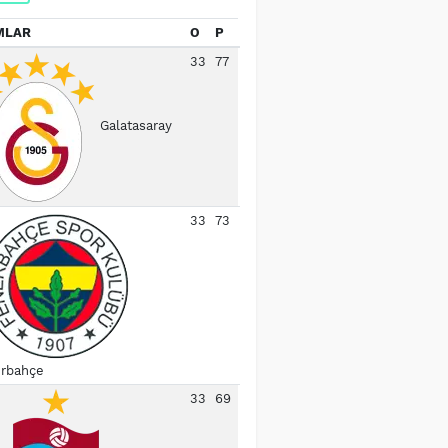
MLAR
O
P
33
77
Galatasaray
33
73
rbahçe
33
69