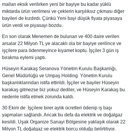
malları eksik verilirken yeni bir bayiye bu kadar yüklü
miktarda ürün verilmesi ve çeklerin karşılıksız çıkması diğer
bayileri de kızdırdı. Çünkü Yeni bayi düşük fiyata piyasaya
ürün verdi ve piyasayı bozdu.
En son olarak Menemen de bulunan ve 400 daire verilen
arsalar 22 Milyon TL ye alacaklı ola bir bayiye verilince ve
işçilere para ödenmeyince kıyamet koptu. İşçiler 3 gün iş
bırakma eylemi yaptı.
Hüseyin Karakaş Seranova Yönetim Kurulu Başkanlığı,
Genel Müdürlüğü ve Umpaş Holding Yönetim Kurulu
başkanlıklarından istifa ettirildi. İşçiler ve bayiler Hüseyin
karakaş gitmezse biz yokuz dediler, ve Hüseyin Karakaş bu
nedenle istifa etmek zorunda kaldı.
30 Ekim de İşçilere birer aylık ücretleri ödenip iş başı
yapmaları sağlandı. Ancak bu defa da elektrik ve doğalgaz
kesildi. Uşak Organize Sanayi Bölgesine yaklaşık olarak 22
Milyon TL doğalgaz ve elektrik borcu olduğu belirtiliyor.