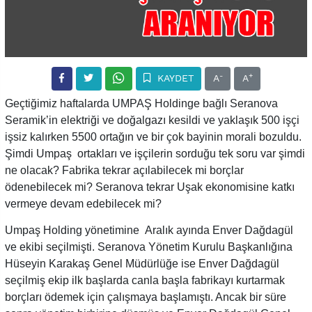
-
+
KAYDET
A
A
Geçtiğimiz haftalarda UMPAŞ Holdinge bağlı Seranova
Seramik’in elektriği ve doğalgazı kesildi ve yaklaşık 500 işçi
işsiz kalırken 5500 ortağın ve bir çok bayinin morali bozuldu.
Şimdi Umpaş ortakları ve işçilerin sorduğu tek soru var şimdi
ne olacak? Fabrika tekrar açılabilecek mi borçlar
ödenebilecek mi? Seranova tekrar Uşak ekonomisine katkı
vermeye devam edebilecek mi?
Umpaş Holding yönetimine Aralık ayında Enver Dağdagül
ve ekibi seçilmişti. Seranova Yönetim Kurulu Başkanlığına
Hüseyin Karakaş Genel Müdürlüğe ise Enver Dağdagül
seçilmiş ekip ilk başlarda canla başla fabrikayı kurtarmak
borçları ödemek için çalışmaya başlamıştı. Ancak bir süre