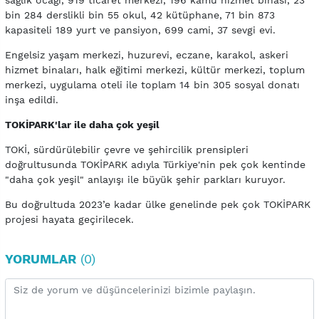
bin 284 derslikli bin 55 okul, 42 kütüphane, 71 bin 873
kapasiteli 189 yurt ve pansiyon, 699 cami, 37 sevgi evi.
Engelsiz yaşam merkezi, huzurevi, eczane, karakol, askeri
hizmet binaları, halk eğitimi merkezi, kültür merkezi, toplum
merkezi, uygulama oteli ile toplam 14 bin 305 sosyal donatı
inşa edildi.
TOKİPARK'lar ile daha çok yeşil
TOKİ, sürdürülebilir çevre ve şehircilik prensipleri
doğrultusunda TOKİPARK adıyla Türkiye'nin pek çok kentinde
"daha çok yeşil" anlayışı ile büyük şehir parkları kuruyor.
Bu doğrultuda 2023’e kadar ülke genelinde pek çok TOKİPARK
projesi hayata geçirilecek.
YORUMLAR
(0)