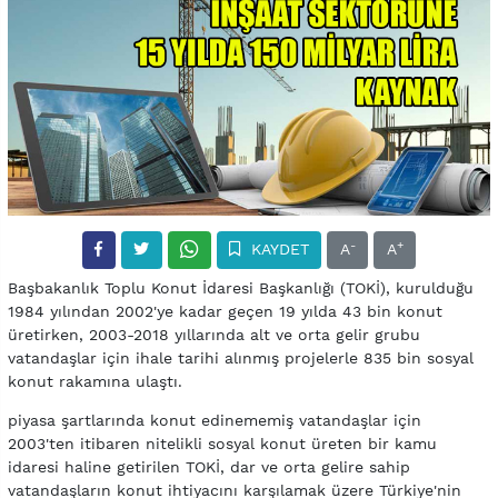
-
+
KAYDET
A
A
Başbakanlık Toplu Konut İdaresi Başkanlığı (TOKİ), kurulduğu
1984 yılından 2002'ye kadar geçen 19 yılda 43 bin konut
üretirken, 2003-2018 yıllarında alt ve orta gelir grubu
vatandaşlar için ihale tarihi alınmış projelerle 835 bin sosyal
konut rakamına ulaştı.
piyasa şartlarında konut edinememiş vatandaşlar için
2003'ten itibaren nitelikli sosyal konut üreten bir kamu
idaresi haline getirilen TOKİ, dar ve orta gelire sahip
vatandaşların konut ihtiyacını karşılamak üzere Türkiye'nin