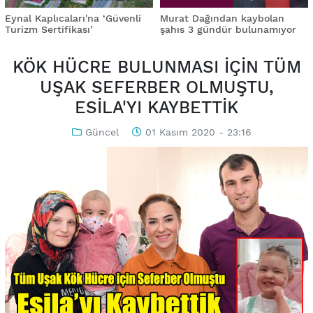
Eynal Kaplıcaları'na ‘Güvenli
Murat Dağından kaybolan
Turizm Sertifikası’
şahıs 3 gündür bulunamıyor
KÖK HÜCRE BULUNMASI İÇİN TÜM
UŞAK SEFERBER OLMUŞTU,
ESİLA'YI KAYBETTİK
Güncel
01 Kasım 2020 - 23:16