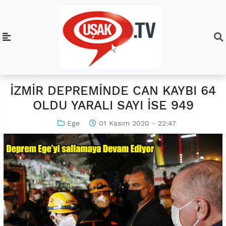
İZMİR DEPREMİNDE CAN KAYBI 64
OLDU YARALI SAYI İSE 949
Ege
01 Kasım 2020 - 22:47