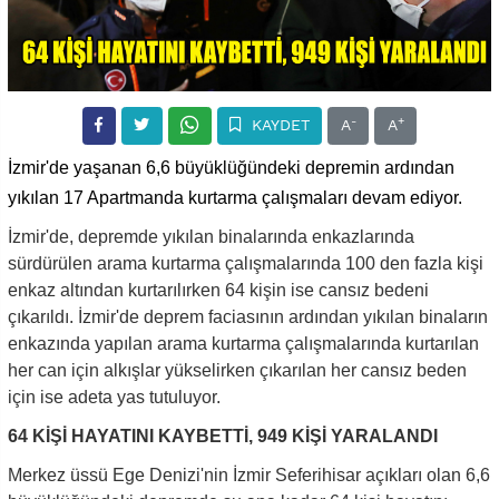
-
+
KAYDET
A
A
İzmir'de yaşanan 6,6 büyüklüğündeki depremin ardından
yıkılan 17 Apartmanda kurtarma çalışmaları devam ediyor.
İzmir'de, depremde yıkılan binalarında enkazlarında
sürdürülen arama kurtarma çalışmalarında 100 den fazla kişi
enkaz altından kurtarılırken 64 kişin ise cansız bedeni
çıkarıldı. İzmir'de deprem faciasının ardından yıkılan binaların
enkazında yapılan arama kurtarma çalışmalarında kurtarılan
her can için alkışlar yükselirken çıkarılan her cansız beden
için ise adeta yas tutuluyor.
64 KİŞİ HAYATINI KAYBETTİ, 949 KİŞİ YARALANDI
Merkez üssü Ege Denizi'nin İzmir Seferihisar açıkları olan 6,6