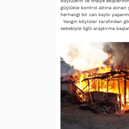
Köylülerin ve itfaiye ekiplerin
güçlükle kontrol altına alınan 
herhangi bir can kaybı yaşanm
Yangın köylüler tarafından gö
sebebiyle ilgili araştırma başlat