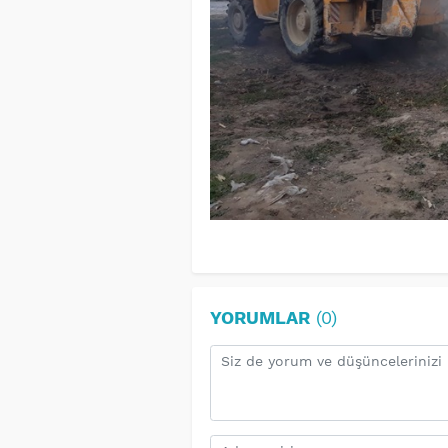
YORUMLAR
(0)