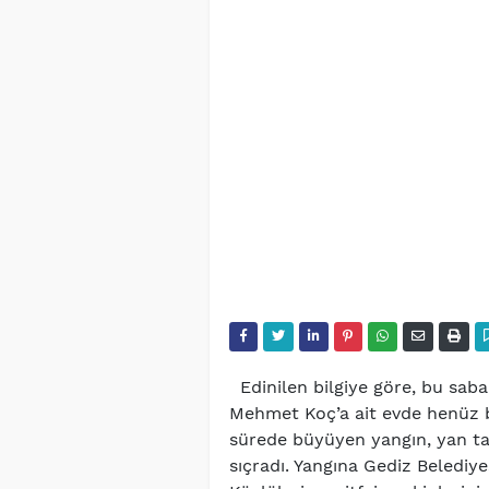
Edinilen bilgiye göre, bu sab
Mehmet Koç’a ait evde henüz b
sürede büyüyen yangın, yan ta
sıçradı. Yangına Gediz Belediyes