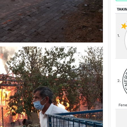
TAKI
1.
2.
Fene