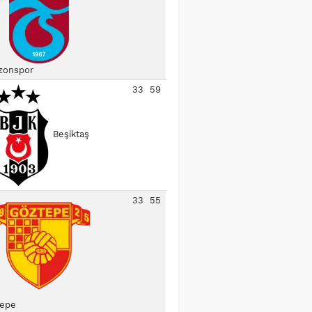
zonspor
33
59
Beşiktaş
33
55
epe