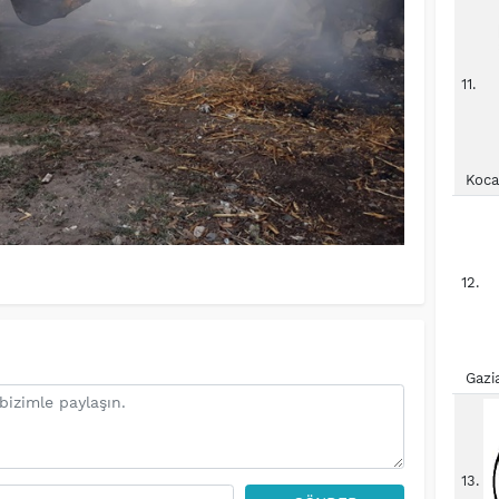
11.
Koca
12.
Gazi
13.